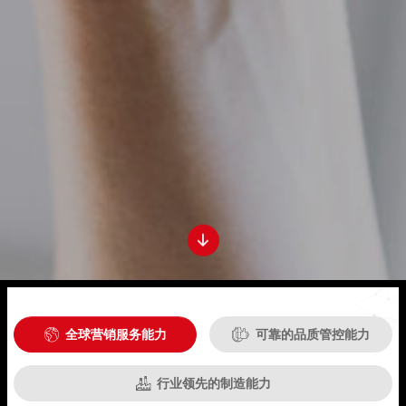


全球营销服务能力

可靠的品质管控能力

行业领先的制造能力