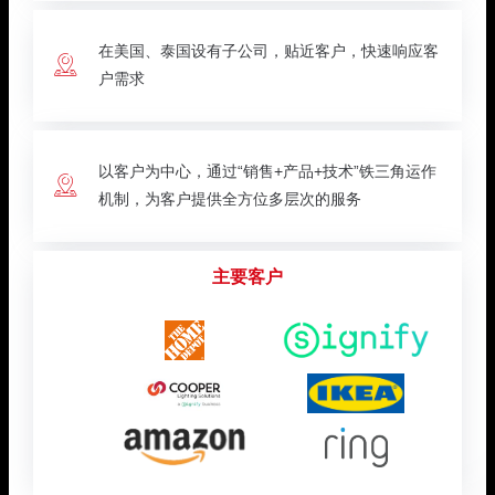
联系我们
在美国、泰国设有子公司，贴近客户，快速响应客

地址：厦门市湖里区枋湖北二路1511-1515号
户需求
邮编：361006
电话：86-592-3699999
热线：400-666-1888
以客户为中心，通过“销售+产品+技术”铁三角运作

机制，为客户提供全方位多层次的服务
邮箱：ileedarson@leedarson.com（品牌招商）
主要客户
旗下品牌