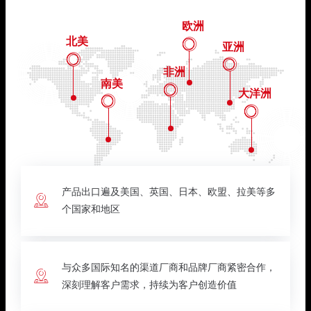
欧洲
北美

亚洲


非洲
南美

大洋洲


产品出口遍及美国、英国、日本、欧盟、拉美等多

个国家和地区
与众多国际知名的渠道厂商和品牌厂商紧密合作，

深刻理解客户需求，持续为客户创造价值