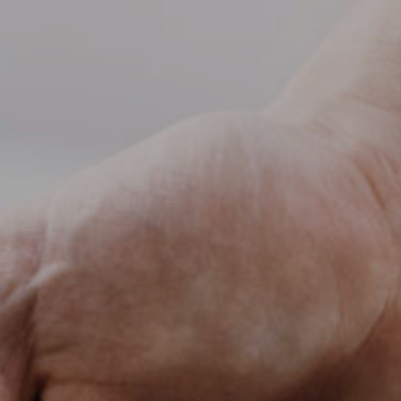
公司动态

公司实力
服务支持
媒体报道
社会责任
服务政策

投资者关系
联系我们
行情动态

人才招聘
公司公告
人才理念

公司治理
了解更多
信息公开及投资者保护
互动交流
联系方式