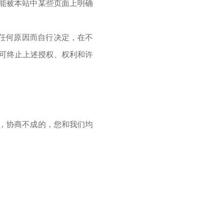
能被本站中某些页面上明确
于任何原因而自行决定，在不
子可终止上述授权、权利和许
，协商不成的，您和我们均