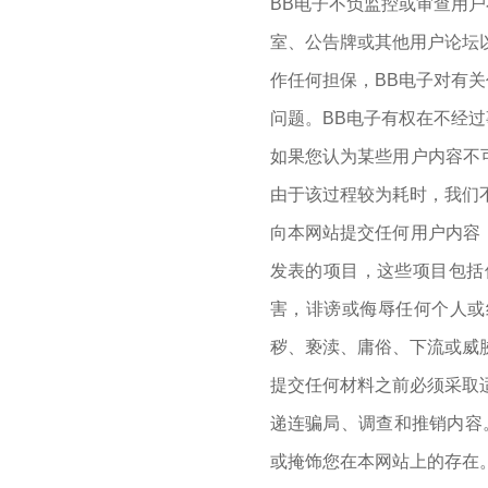
BB电子不负监控或审查用
室、公告牌或其他用户论坛
作任何担保，BB电子对有
问题。BB电子有权在不经
如果您认为某些用户内容不
由于该过程较为耗时，我们
向本网站提交任何用户内容
发表的项目，这些项目包括但
害，诽谤或侮辱任何个人或组
秽、亵渎、庸俗、下流或威胁性
提交任何材料之前必须采取
递连骗局、调查和推销内容
或掩饰您在本网站上的存在