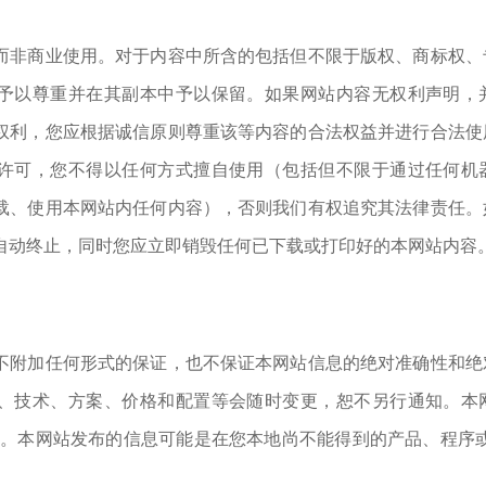
而非商业使用。对于内容中所含的包括但不限于版权、商标权、
予以尊重并在其副本中予以保留。如果网站内容无权利声明，
权利，您应根据诚信原则尊重该等内容的合法权益并进行合法使
许可，您不得以任何方式擅自使用（包括但不限于通过任何机
载、使用本网站内任何内容），否则我们有权追究其法律责任。
自动终止，同时您应立即销毁任何已下载或打印好的本网站内容
不附加任何形式的保证，也不保证本网站信息的绝对准确性和绝
、技术、方案、价格和配置等会随时变更，恕不另行通知。本
们。本网站发布的信息可能是在您本地尚不能得到的产品、程序