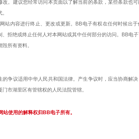
修改。建议您经常访问本页面以了解当前的条款，某些条款也可
代。
或网站内容进行终止、更改或更新。BB电子有权在任何时候出
制、拒绝或终止任何人对本网站或其中任何部分的访问。BB电
销毁所有资料。
生的争议适用中华人民共和国法律。产生争议时，应当协商解决
厦门市湖里区有管辖权的人民法院管辖。
网站使用的解释权归BB电子所有。