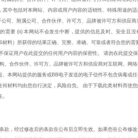
，其中包括对本网站、内容或用户内容的适销性、特殊用途的适
其子公司、附属公司、合作伙伴、许可方、品牌被许可方和供应
的需要 (ii) 本网站不会发生中断，提供的信息及时、安全且没有错
和材料）所获得的结果正确、完整、准确、可靠或者符合您的需
站不保证用户在此提交的任何用户内容的保密性。 请勿在此提交
机构、合作伙伴、许可方、品牌被许可方和供应商对互联网、网
站、本网站提供的服务或BB电子发送的电子信件不包含病毒或任
任何材料均由您自行决定，风险自负。 由于下载此类材料而使
任。
明条款，经过修改后的条款在公布后立即生效。如果您在公布修