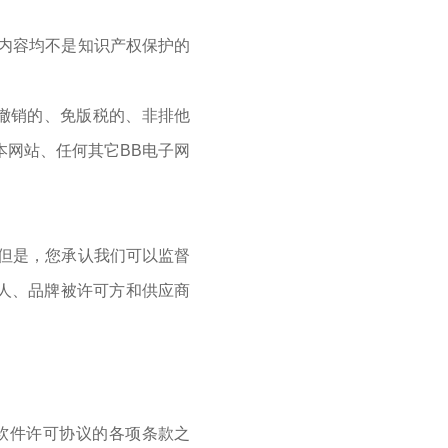
内容均不是知识产权保护的
撤销的、免版税的、非排他
本网站、任何其它BB电子网
 但是，您承认我们可以监督
权人、品牌被许可方和供应商
软件许可协议的各项条款之