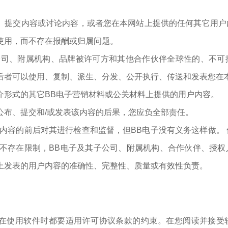
、提交内容或讨论内容，或者您在本网站上提供的任何其它用户
使用，而不存在报酬或归属问题。
公司、附属机构、品牌被许可方和其他合作伙伴全球性的、不可
后者可以使用、复制、派生、分发、公开执行、传送和发表您在
介形式的其它BB电子营销材料或公关材料上提供的用户内容。
公布、提交和/或发表该内容的后果，您应负全部责任。
户内容的前后对其进行检查和监督，但BB电子没有义务这样做。
于不存在限制，BB电子及其子公司、附属机构、合作伙伴、授
上发表的用户内容的准确性、完整性、质量或有效性负责。
在使用软件时都要适用许可协议条款的约束。在您阅读并接受