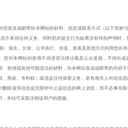
何您发送或邮寄给本网站的材料、信息或联系方式（以下统称“
信息不承担任何义务。同时您的提交行为如果没有特别声明时，
复制、派生、分发、公开执行、传送、发表及其他方式利用您在
。您对本网站的使用不得违背法律法规及公众道德，不得向或
秽、色情或其他可能违法的材料，向本网站发送或邮寄的内容不
权、商标、专利权）或违反任何保密义务。若有相关人对此信息
时删除该等信息或无限时中止该信息的网上浏览，而不必事先取
的，本站可采取注销该用户的措施。