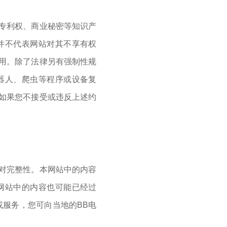

专利权、商业秘密等知识产
并不代表网站对其不享有权
用。除了法律另有强制性规

器人、爬虫等程序或设备复
如果您不接受或违反上述约

。

对完整性。本网站中的内容
网站中的内容也可能已经过
或服务，您可向当地的BB电