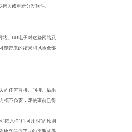
步拷贝或重新分发软件。
网站。BB电子对这些网站及
可能带来的结果和风险全部
关的任何直接、间接、后果
三方概不负责，即使事前已得
按原样”和“可用时”的原则
明确放弃任何形式的声明或保