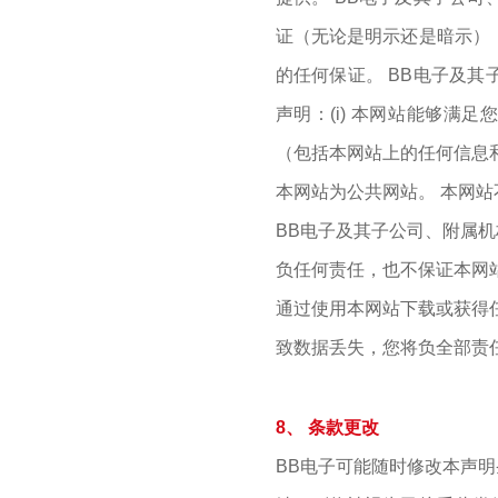
证（无论是明示还是暗示）
的任何保证。 BB电子及
声明：(i) 本网站能够满足您
（包括本网站上的任何信息
本网站为公共网站。 本网
BB电子及其子公司、附属
负任何责任，也不保证本网
通过使用本网站下载或获得
致数据丢失，您将负全部责
8、 条款更改
联系我们
BB电子可能随时修改本声
地址：厦门市湖里区枋湖北二路1511-1515号