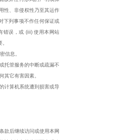
用性、非侵权性乃至其运作
商对下列事项不作任何保证或
误，或 (iii) 使用本网站
要。
保密信息。
络或托管服务的中断或疏漏不
何其它有害因素。
您的计算机系统遭到损害或导
改条款后继续访问或使用本网