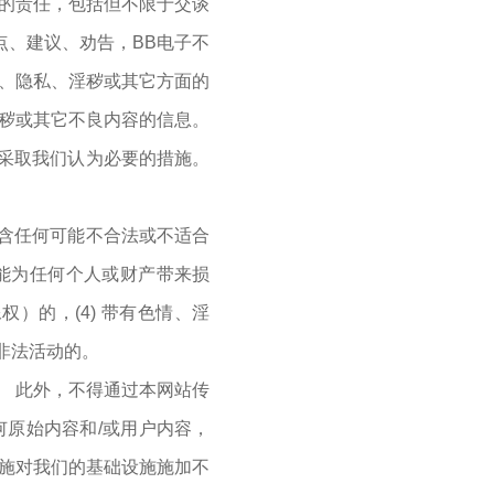
息的责任，包括但不限于交谈
点、建议、劝告，BB电子不
谤、隐私、淫秽或其它方面的
淫秽或其它不良内容的信息。
采取我们认为必要的措施。
含任何可能不合法或不适合
可能为任何个人或财产带来损
）的，(4) 带有色情、淫
励非法活动的。
。 此外，不得通过本网站传
何原始内容和/或用户内容，
措施对我们的基础设施施加不