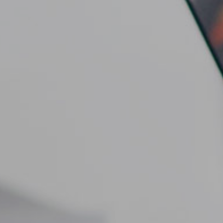
公司动态

公司实力
服务支持
媒体报道
社会责任
服务政策

投资者关系
联系我们
行情动态

人才招聘
公司公告
人才理念

公司治理
了解更多
信息公开及投资者保护
互动交流
联系方式