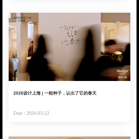
联系我们
地址：厦门市湖里区枋湖北二路1511-1515号
邮编：361006
电话：86-592-3699999
热线：400-666-1888
邮箱：ileedarson@leedarson.com（品牌招商）
2026设计上海 | 一粒种子，认出了它的春天
旗下品牌
Date : 2026-03-22