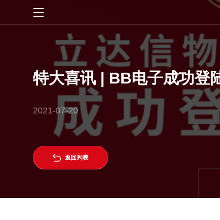
首页
智慧生活
特大喜讯 | BB电子成功
一灯一世界
智慧管理
2021-07-20
BB电子护眼
数字教育
创新科技

返回列表
研发创新
关于BB电子
公司介绍
新闻资讯